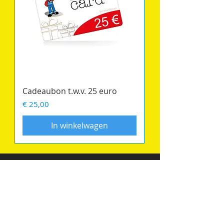
Cadeaubon t.w.v. 25 euro
Prijs
€ 25,00
In winkelwagen