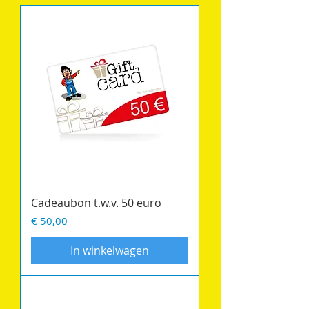
Cadeaubon t.w.v. 50 euro
Prijs
€ 50,00
In winkelwagen