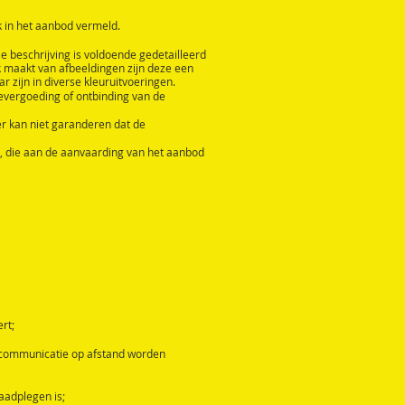
k in het aanbod vermeld.
 beschrijving is voldoende gedetailleerd
 maakt van afbeeldingen zijn deze een
zijn in diverse kleuruitvoeringen.
devergoeding of ontbinding van de
 kan niet garanderen dat de
jn, die aan de aanvaarding van het aanbod
rt;
r communicatie op afstand worden
aadplegen is;