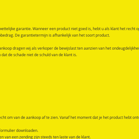
wettelijke garantie. Wanneer een product niet goed is, hebt u als klant het recht 
edrag. De garantietermijn is afhankelijk van het soort product.
koop dragen wij als verkoper de bewijslast ten aanzien van het ondeugdelijkheid 
dat de schade niet de schuld van de klant is.
recht om van de aankoop af te zien. Vanaf het moment dat je het product hebt o
formulier downloaden.
n van een zending zijn steeds ten laste van de klant.