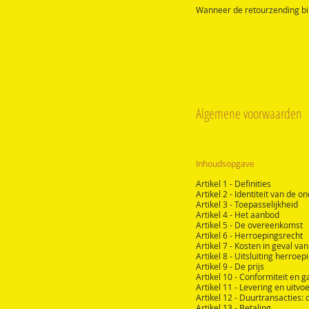
Wanneer de retourzending bi
Algemene voorwaarden
Inhoudsopgave
Artikel 1 - Definities
Artikel 2 - Identiteit van de 
Artikel 3 - Toepasselijkheid
Artikel 4 - Het aanbod
Artikel 5 - De overeenkomst
Artikel 6 - Herroepingsrecht
Artikel 7 - Kosten in geval va
Artikel 8 - Uitsluiting herroe
Artikel 9 - De prijs
Artikel 10 - Conformiteit en g
Artikel 11 - Levering en uitvo
Artikel 12 - Duurtransacties:
Artikel 13 - Betaling