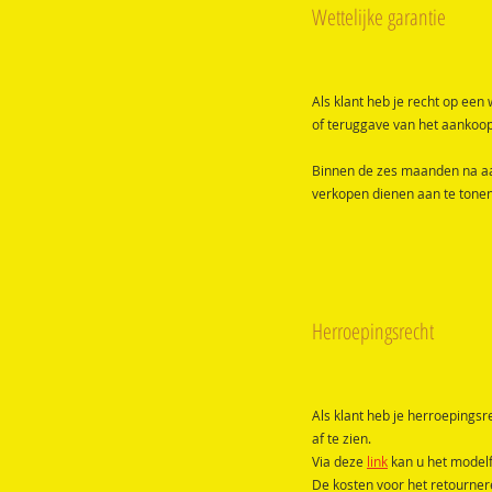
Wettelijke garantie
Als klant heb je recht op een 
of teruggave van het aankoopb
Binnen de zes maanden na aan
verkopen dienen aan te tonen 
Herroepingsrecht
Als klant heb je herroepings
af te zien.
Via deze
link
kan u het model
De kosten voor het retournere