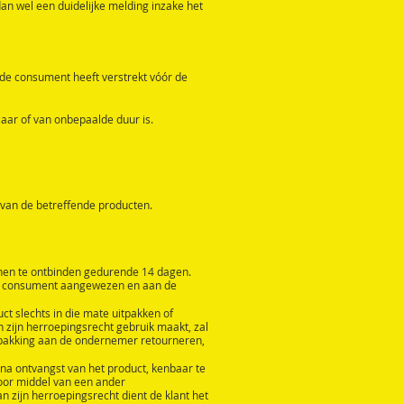
n wel een duidelijke melding inzake het
de consument heeft verstrekt vóór de
aar of van onbepaalde duur is.
an de betreffende producten.
nen te ontbinden gedurende 14 dagen.
de consument aangewezen en aan de
ct slechts in die mate uitpakken of
n zijn herroepingsrecht gebruik maakt, zal
verpakking aan de ondernemer retourneren,
 na ontvangst van het product, kenbaar te
oor middel van een ander
 zijn herroepingsrecht dient de klant het