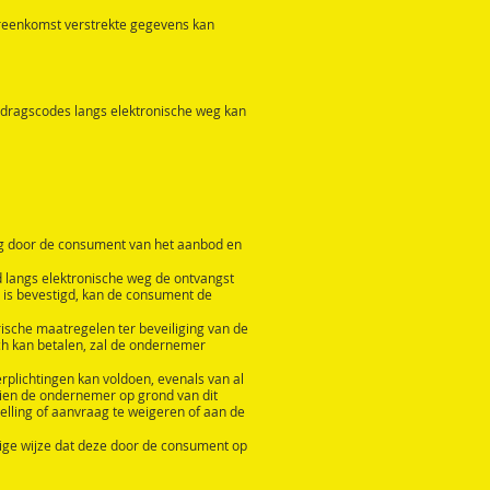
ereenkomst verstrekte gegevens kan
dragscodes langs elektronische weg kan
ng door de consument van het aanbod en
 langs elektronische weg de ontvangst
is bevestigd, kan de consument de
ische maatregelen ter beveiliging van de
ch kan betalen, zal de ondernemer
rplichtingen kan voldoen, evenals van al
dien de ondernemer op grond van dit
lling of aanvraag te weigeren of aan de
nige wijze dat deze door de consument op